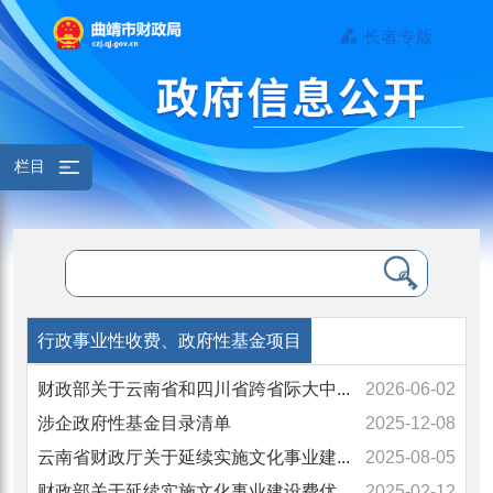
长者专版
栏目
行政事业性收费、政府性基金项目
财政部关于云南省和四川省跨省际大中...
2026-06-02
涉企政府性基金目录清单
2025-12-08
云南省财政厅关于延续实施文化事业建...
2025-08-05
财政部关于延续实施文化事业建设费优...
2025-02-12