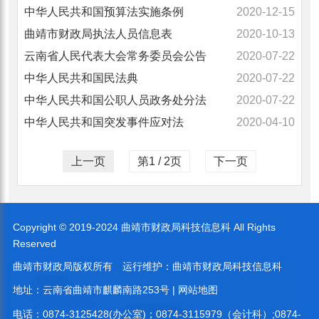
中华人民共和国预算法实施条例
2020-12-15
曲靖市财政局执法人员信息表
2020-10-13
云南省人民代表大会常务委员会公告
2020-07-22
中华人民共和国民法典
2020-07-22
中华人民共和国公职人员政务处分法
2020-07-22
中华人民共和国突发事件应对法
2020-04-10
上一页
第1 / 2页
下一页
Copyright © 2019-2024 曲靖市财政局科技信息科 All Rights
Reserved
曲靖市财政局版权所有
运行维护：
曲靖市财政局科技信息科
地址：云南省曲靖市麒麟南路253号 |
网站地图
电话：0874-3125428(办公室)；0874-3115979（会计科）;0874-